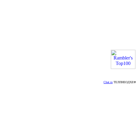
Chat.ru
ТЕЛПНЕОДХЕФ: